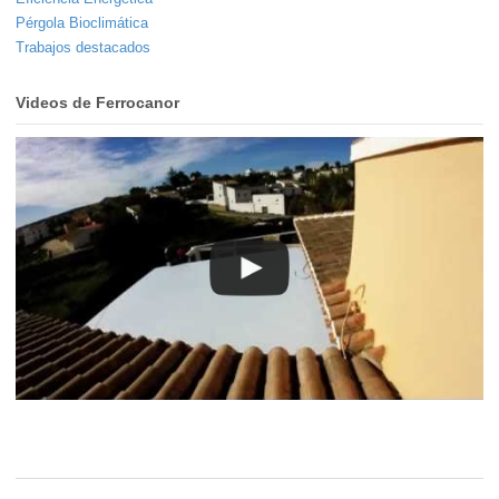
Pérgola Bioclimática
Trabajos destacados
Videos de Ferrocanor