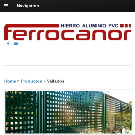
Navigation
Home
»
Productos
»
Vallados