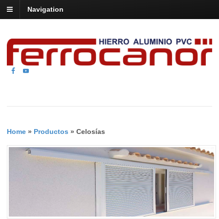
Navigation
Home
»
Productos
»
Celosías