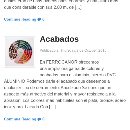
cuales eran de unas dimensiones enormes y una altura más
que considerable con sus 2,80 m. de […]
Continue Reading
0
Acabados
Publicado el Thursday, 8 de October, 2015
En FERROCANOR ofrecemos
una amplísima gama de colores y
acabados para el aluminio, hierro o PVC.
ALUMINIO Podemos darle el acabado que deseemos a
cualquier tipo de cerramiento. Anodizado Se consigue un
aspecto más atractivo del material y mayor resistencia a la
abrasión. Los colores más habituales son el plata, bronce, acero
inox y oro. Lacado Con […]
Continue Reading
0