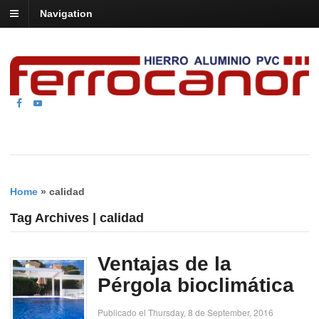
Navigation
Home
»
calidad
Tag Archives | calidad
Ventajas de la
Pérgola bioclimática
Publicado el Thursday, 8 de September, 2016