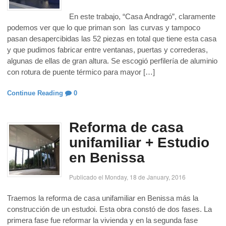
En este trabajo, “Casa Andragó”, claramente
podemos ver que lo que priman son las curvas y tampoco
pasan desapercibidas las 52 piezas en total que tiene esta casa
y que pudimos fabricar entre ventanas, puertas y correderas,
algunas de ellas de gran altura. Se escogió perfilería de aluminio
con rotura de puente térmico para mayor […]
Continue Reading
0
Reforma de casa
unifamiliar + Estudio
en Benissa
Publicado el Monday, 18 de January, 2016
Traemos la reforma de casa unifamiliar en Benissa más la
construcción de un estudoi. Esta obra constó de dos fases. La
primera fase fue reformar la vivienda y en la segunda fase