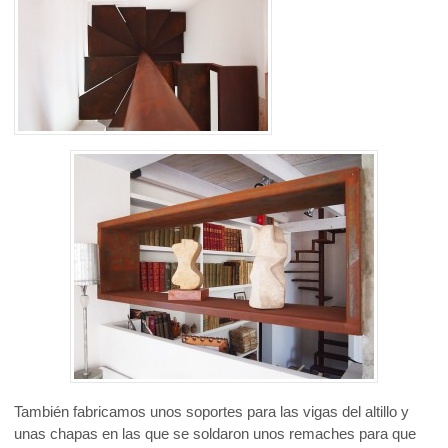
También fabricamos unos soportes para las vigas del altillo y
unas chapas en las que se soldaron unos remaches para que