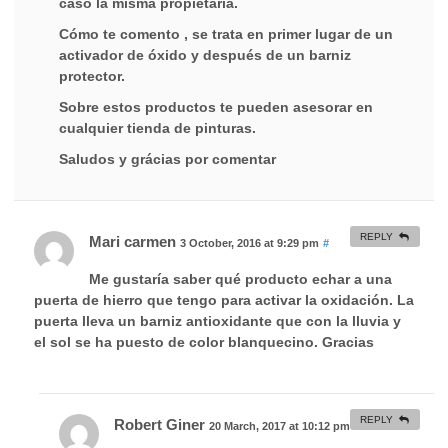
caso la misma propietaria.
Cómo te comento , se trata en primer lugar de un
activador de óxido y después de un barniz
protector.
Sobre estos productos te pueden asesorar en
cualquier tienda de pinturas.
Saludos y grácias por comentar
REPLY
Mari carmen
3 October, 2016 at 9:29 pm
#
Me gustaría saber qué producto echar a una
puerta de hierro que tengo para activar la oxidación. La
puerta lleva un barniz antioxidante que con la lluvia y
el sol se ha puesto de color blanquecino. Gracias
REPLY
Robert Giner
20 March, 2017 at 10:12 pm
#