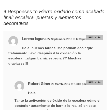
6 Responses to
Hierro oxidado como acabado
final: escalera, puertas y elementos
decorativos
REPLY
Lorena laguna
27 September, 2016 at 6:33 pm
#
Hola, buenas tardes. Me podrían decir que
tratamiento llevo después d la oxidación la
escalera….algún barniz especial?? Muchas
graciasss!!!
REPLY
Robert Giner
20 March, 2017 at 10:08 pm
#
Hola,
Tanto la activación de óxido de la escalera cómo el
posterior tratamiento de barniz lo realizó en este