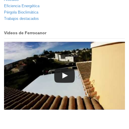
Eficiencia Energética
Pérgola Bioclimática
Trabajos destacados
Videos de Ferrocanor