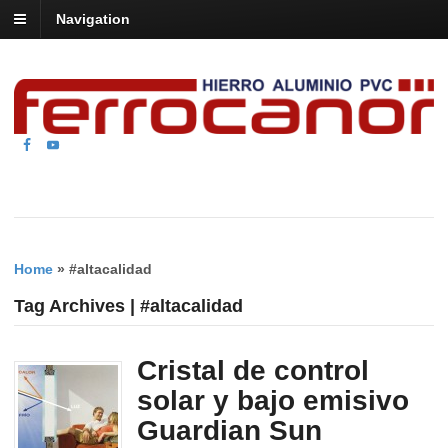
Navigation
Home
»
#altacalidad
Tag Archives | #altacalidad
Cristal de control
solar y bajo emisivo
Guardian Sun