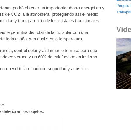
Pérgola 
tanas podrá obtener un importante ahorro energético y
Trabajo
ones de CO2 a la atmósfera, protegiendo así el medio
nosidad y transparencia de los cristales tradicionales.
Vide
s le permitirá disfrutar de la luz solar con una
te todo el año, sea cual sea la temperatura.
ncia, control solar y aislamiento térmico para que
ado en verano y un 60% de calefacción en invierno.
un
con vidrio laminado de seguridad y acústico.
ad
e deterioran los objetos.