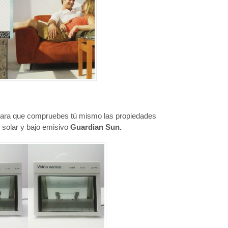
para que compruebes tú mismo las propiedades
l solar y bajo emisivo
Guardian Sun.