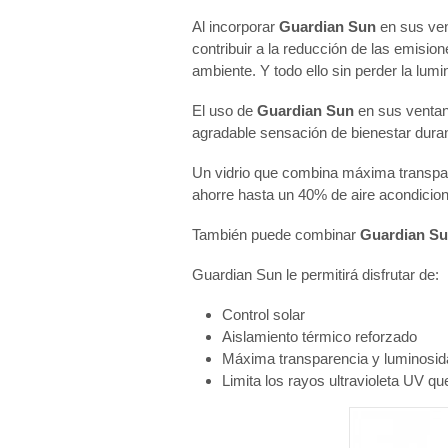
Al incorporar
Guardian Sun
en sus ven
contribuir a la reducción de las emisi
ambiente. Y todo ello sin perder la lumi
El uso de
Guardian Sun
en sus ventana
agradable sensación de bienestar duran
Un vidrio que combina máxima transpare
ahorre hasta un 40% de aire acondicion
También puede combinar
Guardian S
Guardian Sun le permitirá disfrutar de:
Control solar
Aislamiento térmico reforzado
Máxima transparencia y luminosid
Limita los rayos ultravioleta UV qu