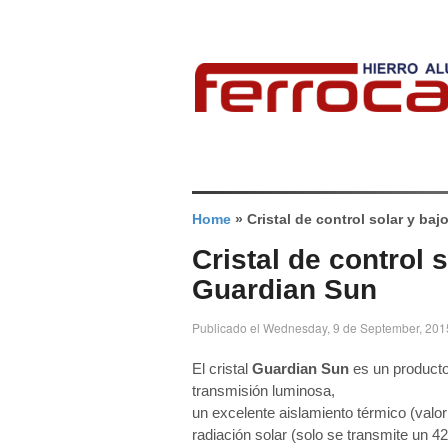
Home
»
Cristal de control solar y ba
Cristal de control 
Guardian Sun
Publicado el Wednesday, 9 de September, 201
El cristal
Guardian Sun
es un producto
transmisión luminosa,
un excelente aislamiento térmico (valo
radiación solar (solo se transmite un 42