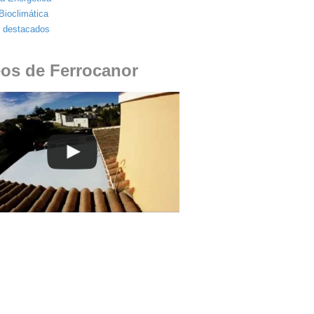
Bioclimática
s destacados
os de Ferrocanor