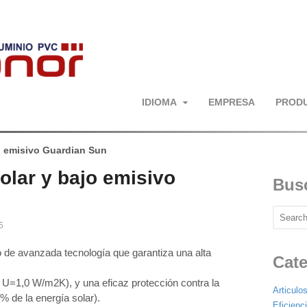
IDIOMA
EMPRESA
PROD
jo emisivo Guardian Sun
solar y bajo emisivo
Bus
5
 de avanzada tecnología que garantiza una alta
Cate
r U=1,0 W/m2K), y una eficaz protección contra la
Articulo
% de la energía solar).
Eficienc