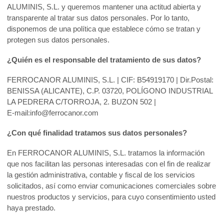
ALUMINIS, S.L. y queremos mantener una actitud abierta y
transparente al tratar sus datos personales. Por lo tanto,
disponemos de una política que establece cómo se tratan y
protegen sus datos personales.
¿Quién es el responsable del tratamiento de sus datos?
FERROCANOR ALUMINIS, S.L. | CIF: B54919170 | Dir.Postal:
BENISSA (ALICANTE), C.P. 03720, POLÍGONO INDUSTRIAL
LA PEDRERA C/TORROJA, 2. BUZON 502 |
E-mail:info@ferrocanor.com
¿Con qué finalidad tratamos sus datos personales?
En FERROCANOR ALUMINIS, S.L. tratamos la información
que nos facilitan las personas interesadas con el fin de realizar
la gestión administrativa, contable y fiscal de los servicios
solicitados, así como enviar comunicaciones comerciales sobre
nuestros productos y servicios, para cuyo consentimiento usted
haya prestado.