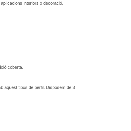
aplicacions interiors o decoració.
ició coberta.
b aquest tipus de perfil. Disposem de 3