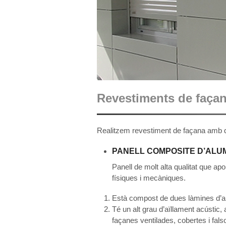
Revestiments de faça
Realitzem revestiment de façana amb di
PANELL COMPOSITE D’ALUM
Panell de molt alta qualitat que apo
físiques i mecàniques.
Està compost de dues làmines d’al
Té un alt grau d’aïllament acústic, 
façanes ventilades, cobertes i fals