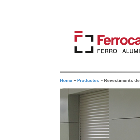
Home
»
Productes
»
Revestiments de