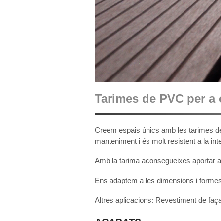
Tarimes de PVC per a 
Creem espais únics amb les tarimes de 
manteniment i és molt resistent a la int
Amb la tarima aconsegueixes aportar al 
Ens adaptem a les dimensions i formes 
Altres aplicacions: Revestiment de faç