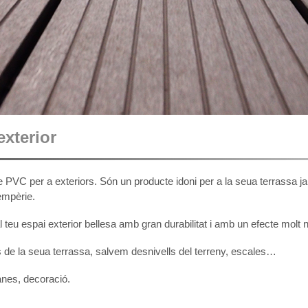
exterior
PVC per a exteriors. Són un producte idoni per a la seua terrassa j
empèrie.
teu espai exterior bellesa amb gran durabilitat i amb un efecte molt n
de la seua terrassa, salvem desnivells del terreny, escales…
anes, decoració.