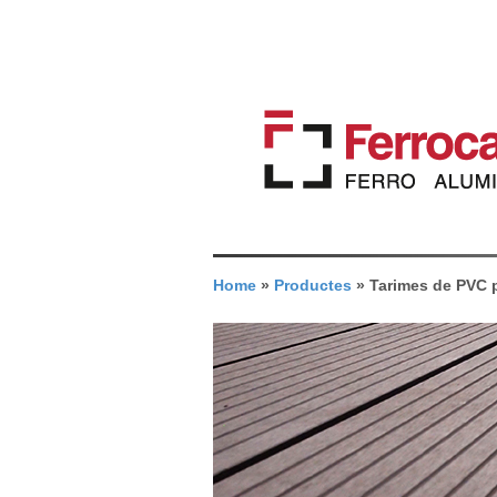
Home
»
Productes
»
Tarimes de PVC p