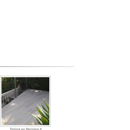
Tarima en Benissa II