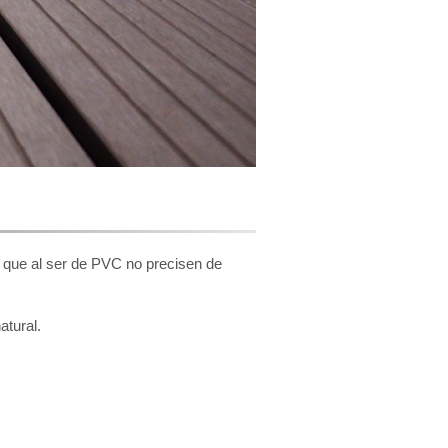
a que al ser de PVC no precisen de
atural.