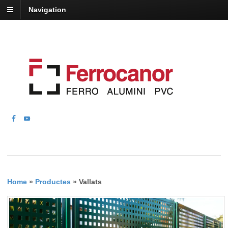
Navigation
Home
»
Productes
»
Vallats