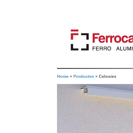
Home
»
Productes
»
Celosies