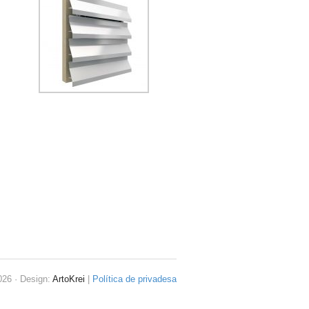
26 · Design:
ArtoKrei
|
Política de privadesa