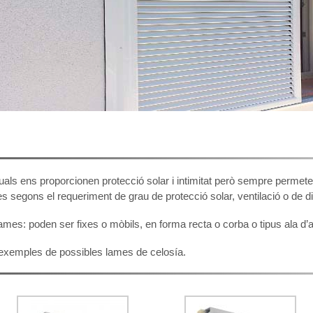
als ens proporcionen protecció solar i intimitat però sempre permete
es segons el requeriment de grau de protecció solar, ventilació o de d
lames: poden ser fixes o mòbils, en forma recta o corba o tipus ala d’a
 exemples de possibles lames de celosía.