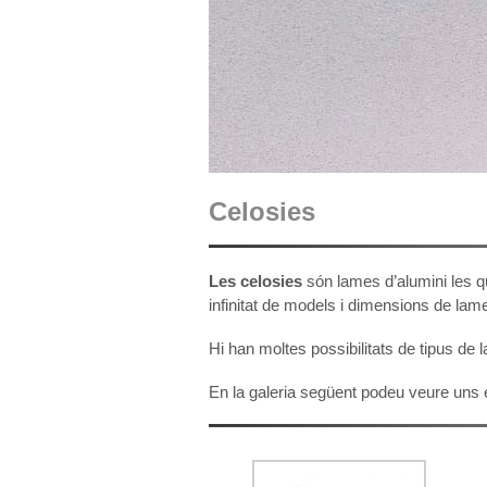
Celosies
Les celosies
són lames d’alumini les qu
infinitat de models i dimensions de lam
Hi han moltes possibilitats de tipus de 
En la galeria següent podeu veure uns