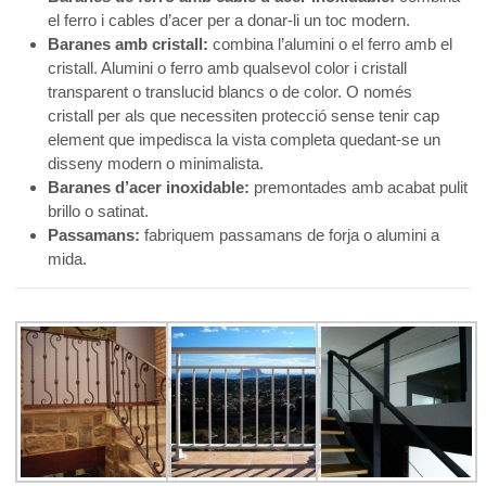
el ferro i cables d’acer per a donar-li un toc modern.
Baranes amb cristall:
combina l’alumini o el ferro amb el
cristall. Alumini o ferro amb qualsevol color i cristall
transparent o translucid blancs o de color. O només
cristall per als que necessiten protecció sense tenir cap
element que impedisca la vista completa quedant-se un
disseny modern o minimalista.
Baranes d’acer inoxidable:
premontades amb acabat pulit
brillo o satinat.
Passamans:
fabriquem passamans de forja o alumini a
mida.