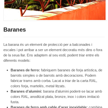
Baranes
La barana és un element de protecció per a balconades i
escales i pot arribar a ser un element decoratiu més dins o fora
de la seua llar. Ens adaptem al seu estil, podent triar entre els
diferents models:
Baranes de ferro:
fabriquem baranes de forja artística, de
barrots simples o de barrots amb decoracions. Podem
fabricar trams amb corba. Lacat a triar de la carta RAL,
colors forja, martelés, metal·litzats.
Baranes d’alumini:
barana d’alumini podent-se lacar amb
colors RAL, anoditzat plata, bronze, inox i colors imitació
fusta.
Baranes de ferro amb cable d’acer inoxidable:
combina