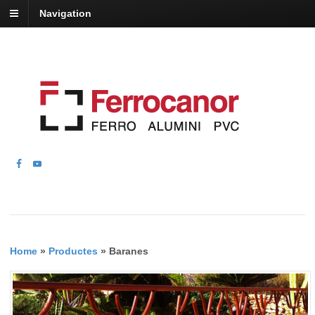
Navigation
Home
»
Productes
»
Baranes