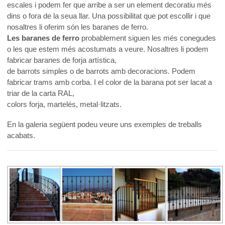
escales i podem fer que arribe a ser un element decoratiu més
dins o fora de la seua llar. Una possibilitat que pot escollir i que
nosaltres li oferim són les baranes de ferro.
Les baranes de ferro
probablement siguen les més conegudes
o les que estem més acostumats a veure. Nosaltres li podem
fabricar baranes de forja artística,
de barrots simples o de barrots amb decoracions. Podem
fabricar trams amb corba. I el color de la barana pot ser lacat a
triar de la carta RAL,
colors forja, martelés, metal·litzats.
En la galeria següent podeu veure uns exemples de treballs
acabats.