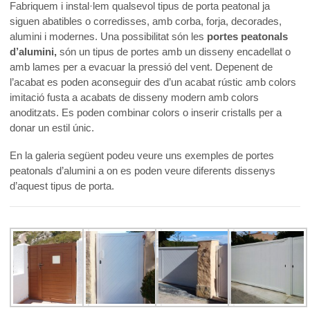
Fabriquem i instal·lem qualsevol tipus de porta peatonal ja
siguen abatibles o corredisses, amb corba, forja, decorades,
alumini i modernes. Una possibilitat són les
portes peatonals
d’alumini,
són un tipus de portes amb un disseny encadellat o
amb lames per a evacuar la pressió del vent. Depenent de
l’acabat es poden aconseguir des d’un acabat rústic amb colors
imitació fusta a acabats de disseny modern amb colors
anoditzats. Es poden combinar colors o inserir cristalls per a
donar un estil únic.
En la galeria següent podeu veure uns exemples de portes
peatonals d’alumini a on es poden veure diferents dissenys
d’aquest tipus de porta.