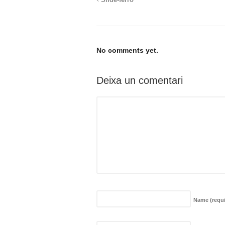
Slide-ferro
No comments yet.
Deixa un comentari
Name
(requ