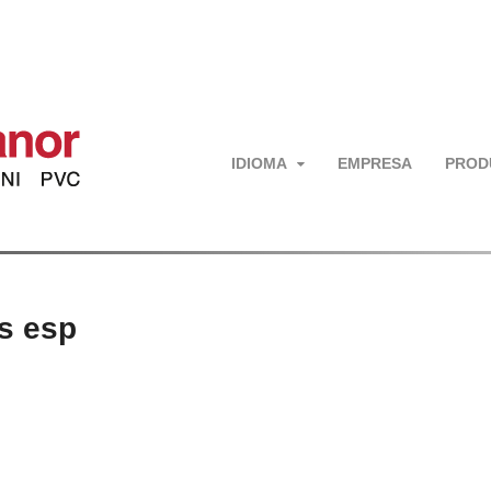
IDIOMA
EMPRESA
PROD
as esp