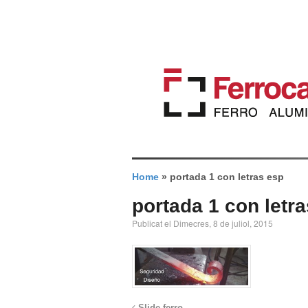
Home
»
portada 1 con letras esp
portada 1 con letr
Publicat el Dimecres, 8 de juliol, 2015