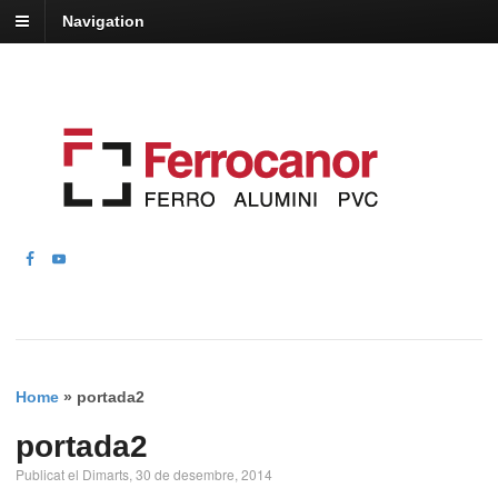
Navigation
Home
»
portada2
portada2
Publicat el Dimarts, 30 de desembre, 2014