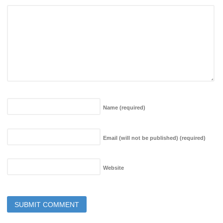
Name
(required)
Email (will not be published)
(required)
Website