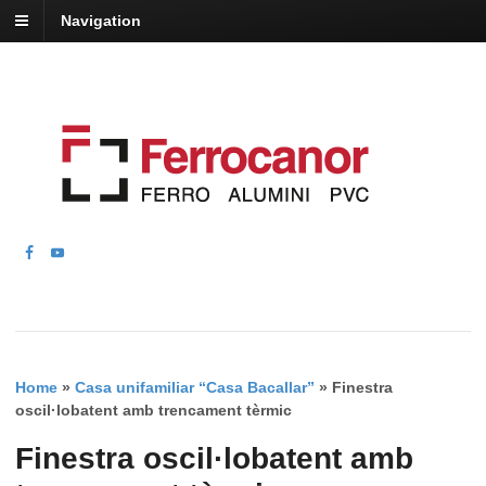
Navigation
Home
»
Casa unifamiliar “Casa Bacallar”
»
Finestra
oscil·lobatent amb trencament tèrmic
Finestra oscil·lobatent amb