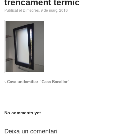
trencament tèrmic
Publicat el Dimecres, 9 de març, 2016
Casa unifamiliar “Casa Bacallar”
No comments yet.
Deixa un comentari