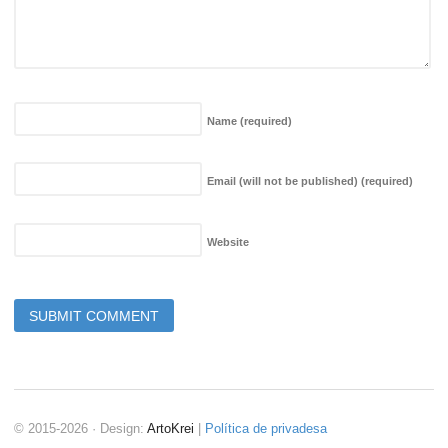
Name
(required)
Email (will not be published)
(required)
Website
© 2015-2026 · Design:
ArtoKrei
|
Política de privadesa