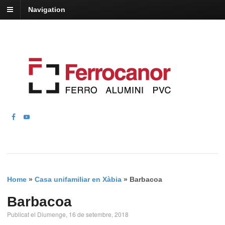
Navigation
Home
»
Casa unifamiliar en Xàbia
»
Barbacoa
Barbacoa
Publicat el Diumenge, 16 de setembre, 2018