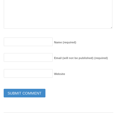
Name
(required)
Email (will not be published)
(required)
Website