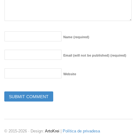
Name
(required)
Email (will not be published)
(required)
Website
© 2015-2026 · Design:
ArtoKrei
|
Política de privadesa