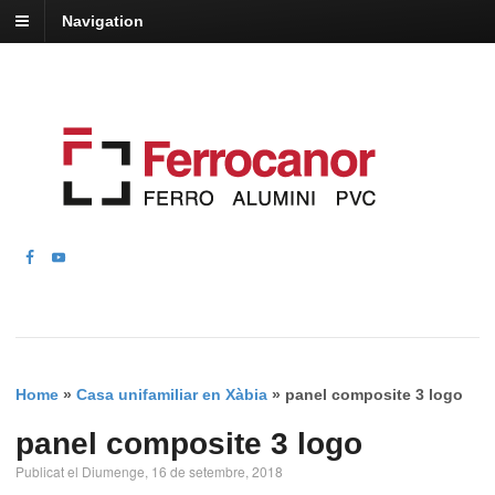
Navigation
Home
»
Casa unifamiliar en Xàbia
»
panel composite 3 logo
panel composite 3 logo
Publicat el Diumenge, 16 de setembre, 2018