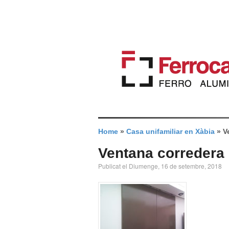
Home
»
Casa unifamiliar en Xàbia
»
V
Ventana corredera
Publicat el Diumenge, 16 de setembre, 2018