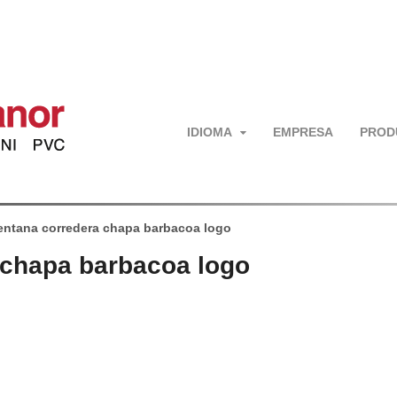
IDIOMA
EMPRESA
PROD
entana corredera chapa barbacoa logo
 chapa barbacoa logo