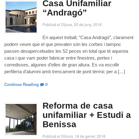
Casa Unifamiliar
“Andragó”
Publicat el Dijous, 30 de juny, 2016
En aquest treball, “Casa Andragó”, clarament
podem veure que el que prevalen són les corbes i tampoc
passen desapercebudes les 52 peces en total que té aquesta
casa i que vam poder fabricar entre finestres, portes i
corredisses, algunes d’elles de gran altura. Es va escollir
perfilería d’alumini amb trencament de pont tèrmic per a […]
Continue Reading
0
Reforma de casa
unifamiliar + Estudi a
Benissa
Publicat el Dilluns, 18 de gener, 2016