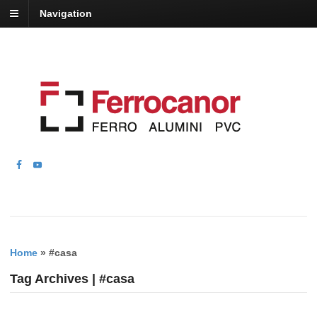
Navigation
Home
»
#casa
Tag Archives | #casa