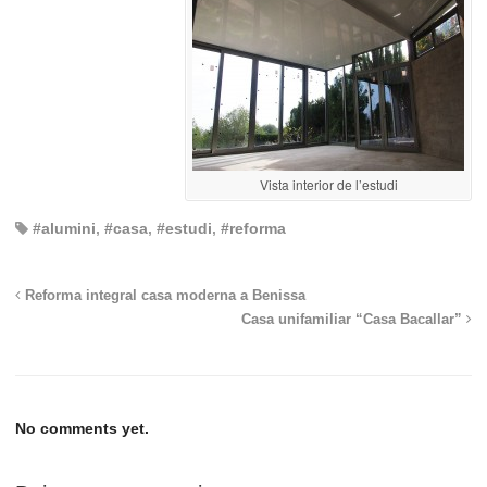
Vista interior de l’estudi
#alumini
,
#casa
,
#estudi
,
#reforma
Reforma integral casa moderna a Benissa
Casa unifamiliar “Casa Bacallar”
No comments yet.