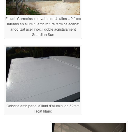
Estudi. Corredissa elevable de 4 fulles + 2 fixes
laterals en alumini amb rotura tèrmica acabat
anoditzat acer inox. i doble acristalament
Guardian Sun
Coberta amb panel aïllant d’alumini de 52mm
lacat blanc