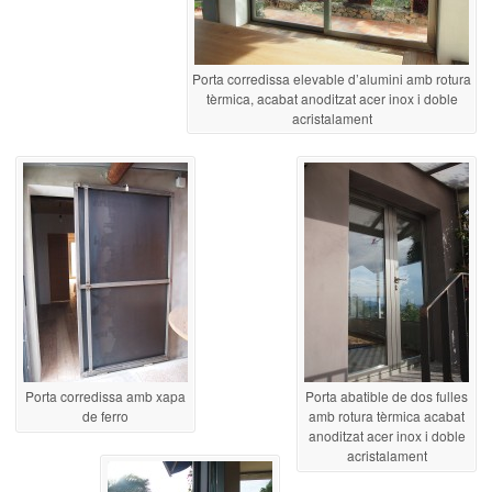
Porta corredissa elevable d’alumini amb rotura
tèrmica, acabat anoditzat acer inox i doble
acristalament
Porta corredissa amb xapa
Porta abatible de dos fulles
de ferro
amb rotura tèrmica acabat
anoditzat acer inox i doble
acristalament