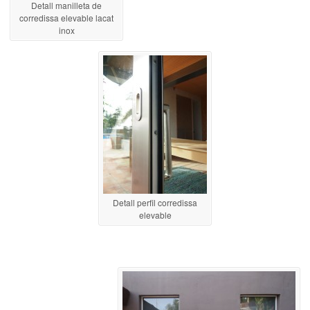
Detall manilleta de
corredissa elevable lacat
inox
Detall perfil corredissa
elevable