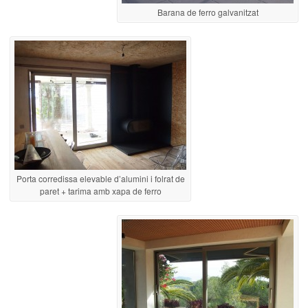
Barana de ferro galvanitzat
Porta corredissa elevable d’alumini i folrat de
paret + tarima amb xapa de ferro