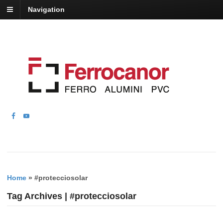
Navigation
Home
»
#protecciosolar
Tag Archives | #protecciosolar