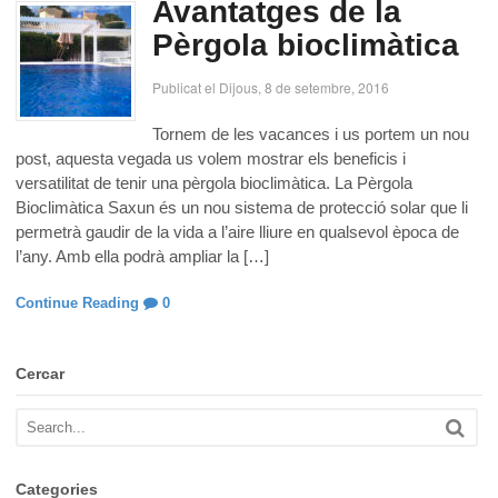
Avantatges de la
Pèrgola bioclimàtica
Publicat el Dijous, 8 de setembre, 2016
Tornem de les vacances i us portem un nou
post, aquesta vegada us volem mostrar els beneficis i
versatilitat de tenir una pèrgola bioclimàtica. La Pèrgola
Bioclimàtica Saxun és un nou sistema de protecció solar que li
permetrà gaudir de la vida a l’aire lliure en qualsevol època de
l’any. Amb ella podrà ampliar la […]
Continue Reading
0
Cercar
Categories