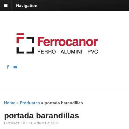
Navigation
Home
»
Productes
»
portada barandillas
portada barandillas
Publicat el Dilluns, 4 de maig, 2015