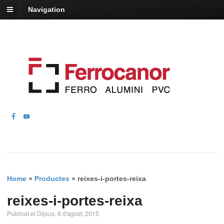
Navigation
Home
»
Productes
»
reixes-i-portes-reixa
reixes-i-portes-reixa
Publicat el Dijous, 6 d'agost, 2015