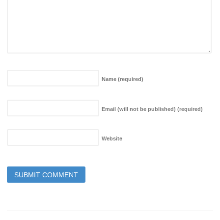
Name
(required)
Email (will not be published)
(required)
Website