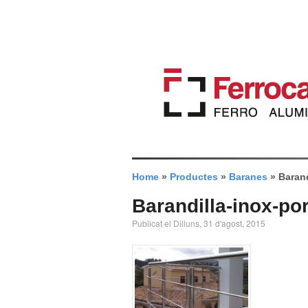
Home
»
Productes
»
Baranes
»
Barand
Barandilla-inox-po
Publicat el Dilluns, 31 d'agost, 2015