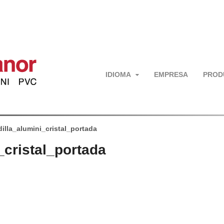
IDIOMA
EMPRESA
PROD
illa_alumini_cristal_portada
_cristal_portada