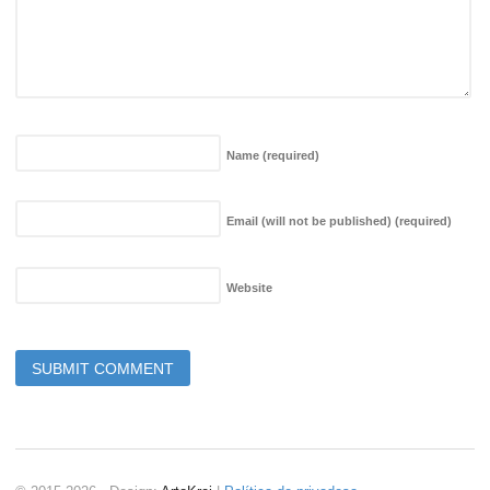
Name
(required)
Email (will not be published)
(required)
Website