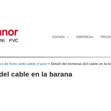
IDIOMA
EMPRESA
PROD
s de ferro amb cable d’acer
»
Detall del terminal del cable en la 
 del cable en la barana