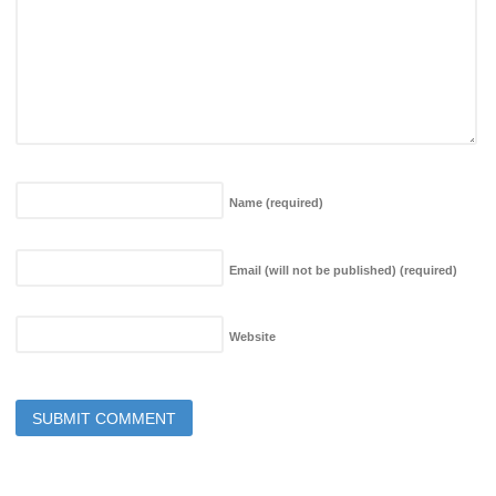
Name
(required)
Email (will not be published)
(required)
Website