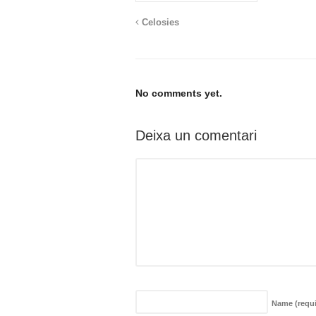
Celosies
No comments yet.
Deixa un comentari
Name
(requ