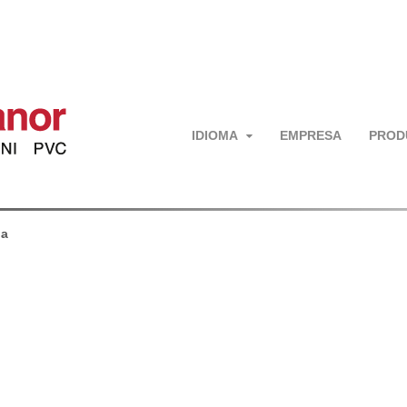
IDIOMA
EMPRESA
PROD
ia