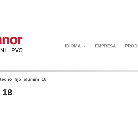
IDIOMA
EMPRESA
PROD
techo_fijo_alumini_18
_18