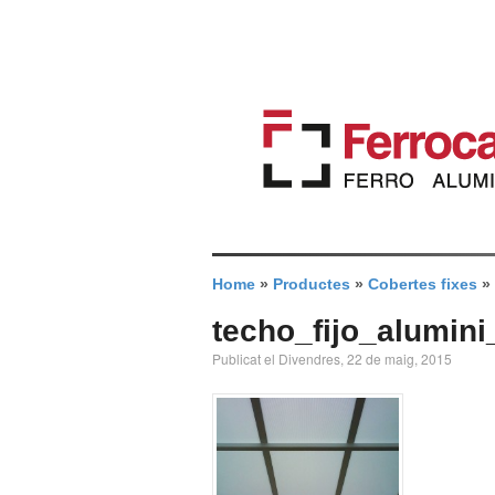
Home
»
Productes
»
Cobertes fixes
»
techo_fijo_alumini
Publicat el Divendres, 22 de maig, 2015