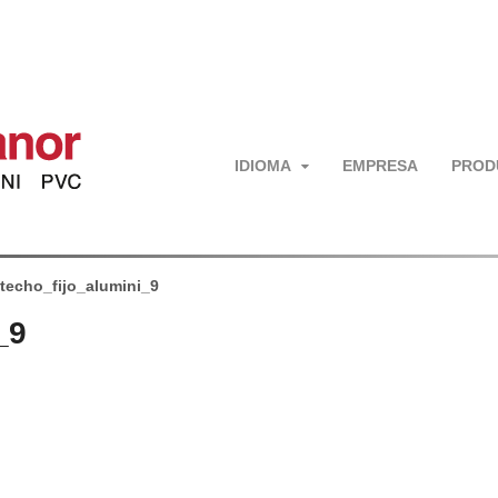
IDIOMA
EMPRESA
PROD
techo_fijo_alumini_9
_9