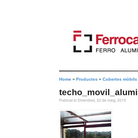
Home
»
Productes
»
Cobertes mòbils
techo_movil_alumi
Publicat el Divendres, 22 de maig, 2015