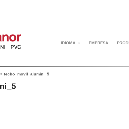
IDIOMA
EMPRESA
PROD
»
techo_movil_alumini_5
ni_5