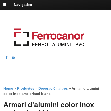
Navigation
Home
»
Productes
»
Decoració i altres
»
Armari d’alumini
color inox amb cristal blanc
Armari d’alumini color inox