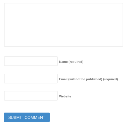
Name
(required)
Email (will not be published)
(required)
Website