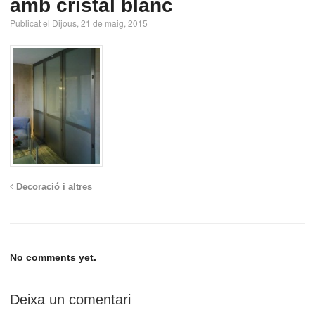
amb cristal blanc
Publicat el Dijous, 21 de maig, 2015
Decoració i altres
No comments yet.
Deixa un comentari