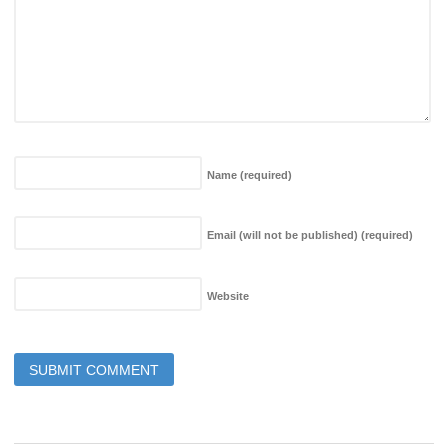
Name
(required)
Email (will not be published)
(required)
Website