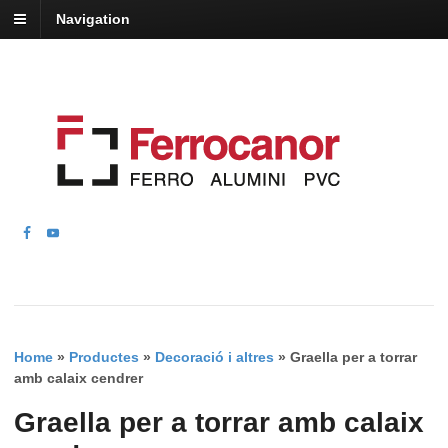
Navigation
Home
»
Productes
»
Decoració i altres
»
Graella per a torrar
amb calaix cendrer
Graella per a torrar amb calaix