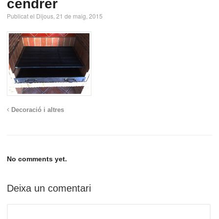
cendrer
Publicat el Dijous, 21 de maig, 2015
Decoració i altres
No comments yet.
Deixa un comentari