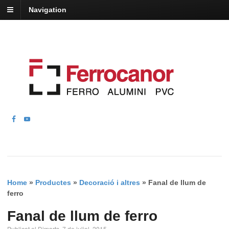
Navigation
Home
»
Productes
»
Decoració i altres
»
Fanal de llum de
ferro
Fanal de llum de ferro
Publicat el Dimarts, 7 de juliol, 2015