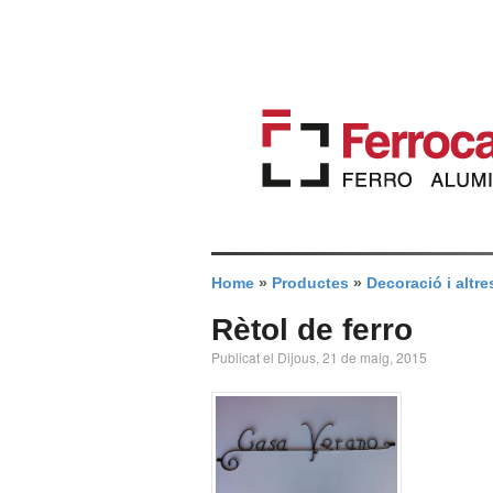
Home
»
Productes
»
Decoració i altre
Rètol de ferro
Publicat el Dijous, 21 de maig, 2015