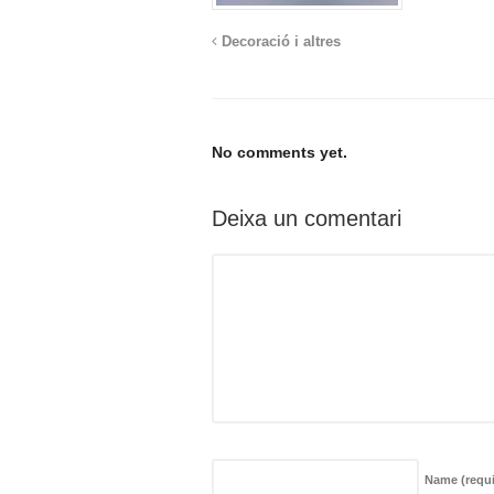
Decoració i altres
No comments yet.
Deixa un comentari
Name
(requ