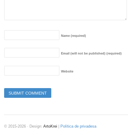
Name
(required)
Email (will not be published)
(required)
Website
© 2015-2026 · Design:
ArtoKrei
|
Política de privadesa