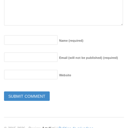
Name
(required)
Email (will not be published)
(required)
Website