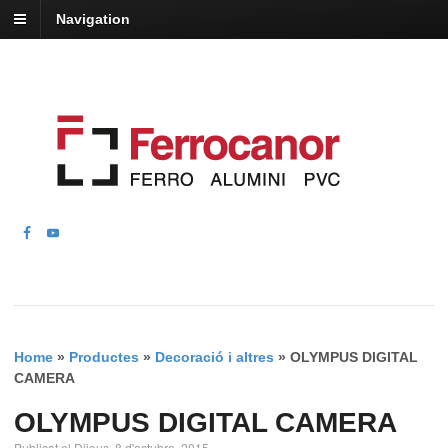
Navigation
Home
»
Productes
»
Decoració i altres
»
OLYMPUS DIGITAL
CAMERA
OLYMPUS DIGITAL CAMERA
Publicat el Dijous, 8 d'octubre, 2015