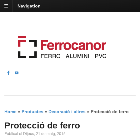
Navigation
Home
»
Productes
»
Decoració i altres
»
Protecció de ferro
Protecció de ferro
Publicat el Dijous, 21 de maig, 2015