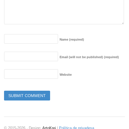
Name
(required)
Email (will not be published)
(required)
Website
© 2015-2026 · Design:
ArtoKrei
|
Política de privadesa