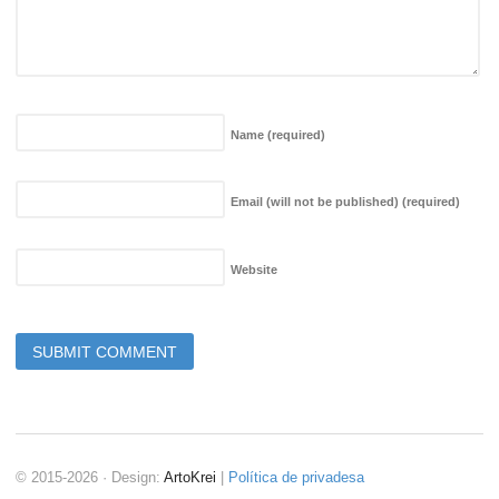
Name
(required)
Email (will not be published)
(required)
Website
© 2015-2026 · Design:
ArtoKrei
|
Política de privadesa