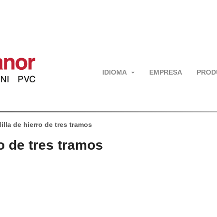
IDIOMA
EMPRESA
PROD
illa de hierro de tres tramos
o de tres tramos