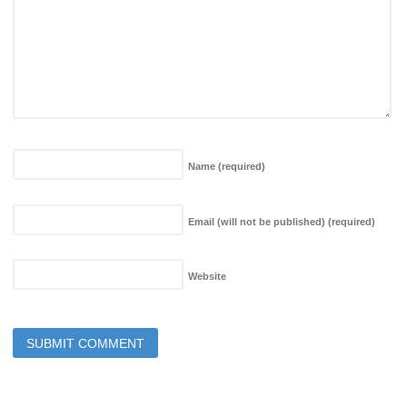
Name
(required)
Email (will not be published)
(required)
Website