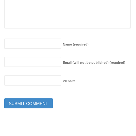
Name
(required)
Email (will not be published)
(required)
Website