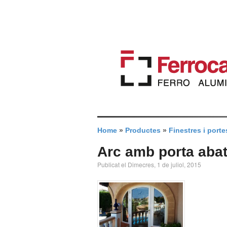
Home
»
Productes
»
Finestres i porte
Arc amb porta abati
Publicat el Dimecres, 1 de juliol, 2015