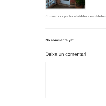
Finestres i portes abatibles i oscil·loba
No comments yet.
Deixa un comentari