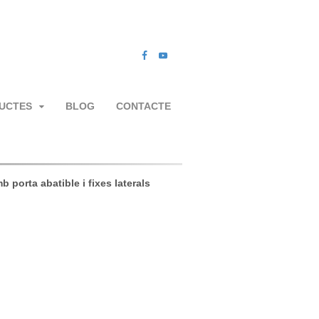
UCTES
BLOG
CONTACTE
b porta abatible i fixes laterals