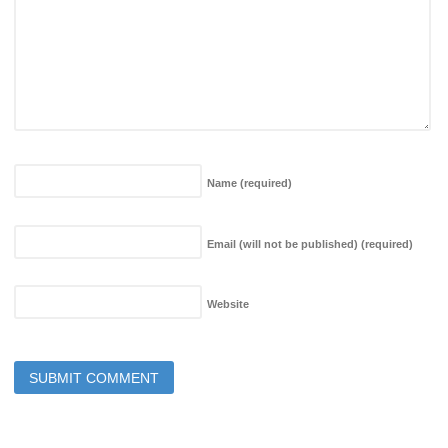
Name
(required)
Email (will not be published)
(required)
Website